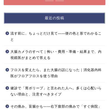
最近の投稿
流す前に、ちょっとだけ見て——便の色と形でわかるこ
と
大腸カメラのすべて｜怖い・費用・準備・結果まで、内
視鏡医がまとめて答える
フロスを変えたら、また大腸の話になった｜消化器内科
医がフロアフロスを使う理由
健診で「胃ポリープ」と言われた人へ。多くは心配いら
ない理由と、注意すべきタイプ
その痛み、盲腸かも——右下腹部の痛みで「すぐ病院」