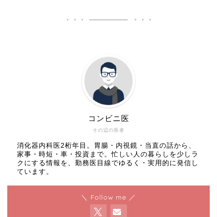
コンビニ医
その辺の医者
消化器内科医2桁年目。胃腸・内視鏡・当直の話から、
家事・時短・車・投資まで。忙しい人の暮らしを少しラ
クにする情報を、勤務医目線でゆるく・実用的に発信し
ています。
＼ Follow me ／