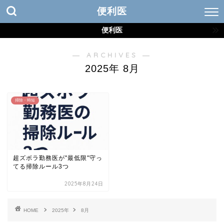
便利医
便利医
― ARCHIVES ―
2025年 8月
掃除・時短
超ズボラ勤務医が"最低限"守っ
てる掃除ルール3つ
2025年8月24日
HOME
2025年
8月