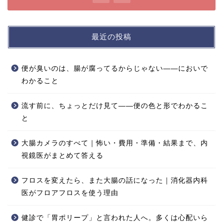
最近の投稿
便が臭いのは、腸が腐ってるからじゃない——においで
わかること
流す前に、ちょっとだけ見て——便の色と形でわかるこ
と
大腸カメラのすべて｜怖い・費用・準備・結果まで、内
視鏡医がまとめて答える
フロスを変えたら、また大腸の話になった｜消化器内科
医がフロアフロスを使う理由
健診で「胃ポリープ」と言われた人へ。多くは心配いら