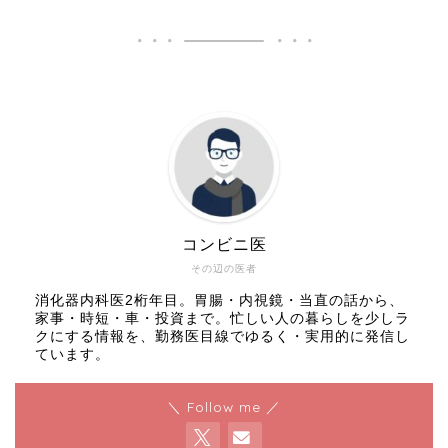
コンビニ医
その辺の医者
消化器内科医2桁年目。胃腸・内視鏡・当直の話から、
家事・時短・車・投資まで。忙しい人の暮らしを少しラ
クにする情報を、勤務医目線でゆるく・実用的に発信し
ています。
＼ Follow me ／