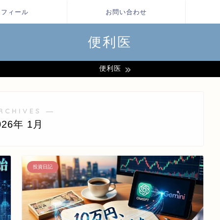
ロフィール
お問い合わせ
便利医
便利医
RCHIVES ―
026年 1月
投資日記