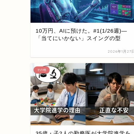
10万円、AIに預けた。#1(1/26週)—
「当てにいかない」スイングの型
2026年1月27
その他
35歳・子2人の勤務医が大学院進学を