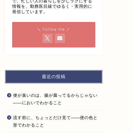
で。忙しい人の暮らしを少しラクにする
情報を、勤務医目線でゆるく・実用的に
発信しています。
＼ Follow me ／
最近の投稿
便が臭いのは、腸が腐ってるからじゃない
——においでわかること
流す前に、ちょっとだけ見て——便の色と
形でわかること