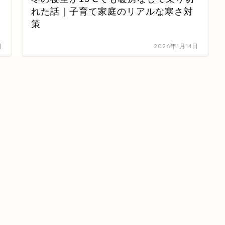
れた話｜子育て家庭のリアルな寒さ対
策
日
2026年1月14日