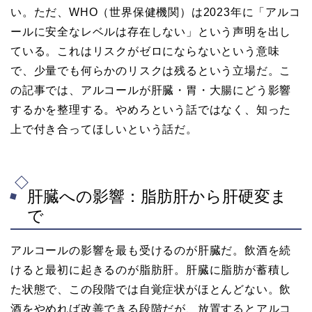
い。ただ、WHO（世界保健機関）は2023年に「アルコ
ールに安全なレベルは存在しない」という声明を出し
ている。これはリスクがゼロにならないという意味
で、少量でも何らかのリスクは残るという立場だ。こ
の記事では、アルコールが肝臓・胃・大腸にどう影響
するかを整理する。やめろという話ではなく、知った
上で付き合ってほしいという話だ。
肝臓への影響：脂肪肝から肝硬変ま
で
アルコールの影響を最も受けるのが肝臓だ。飲酒を続
けると最初に起きるのが脂肪肝。肝臓に脂肪が蓄積し
た状態で、この段階では自覚症状がほとんどない。飲
酒をやめれば改善できる段階だが、放置するとアルコ