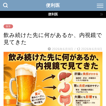
便利医
便利医
医学
飲み続けた先に何があるか、内視鏡で
見てきた
2026年6月9日
/
2026年6月9日