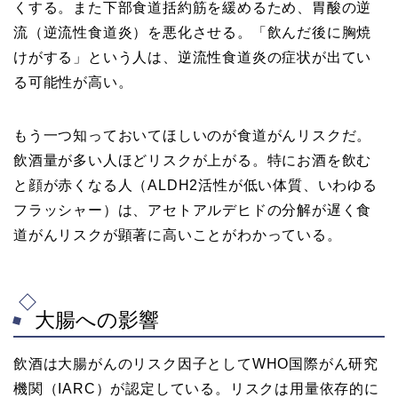
くする。また下部食道括約筋を緩めるため、胃酸の逆
流（逆流性食道炎）を悪化させる。「飲んだ後に胸焼
けがする」という人は、逆流性食道炎の症状が出てい
る可能性が高い。
もう一つ知っておいてほしいのが食道がんリスクだ。
飲酒量が多い人ほどリスクが上がる。特にお酒を飲む
と顔が赤くなる人（ALDH2活性が低い体質、いわゆる
フラッシャー）は、アセトアルデヒドの分解が遅く食
道がんリスクが顕著に高いことがわかっている。
大腸への影響
飲酒は大腸がんのリスク因子としてWHO国際がん研究
機関（IARC）が認定している。リスクは用量依存的に