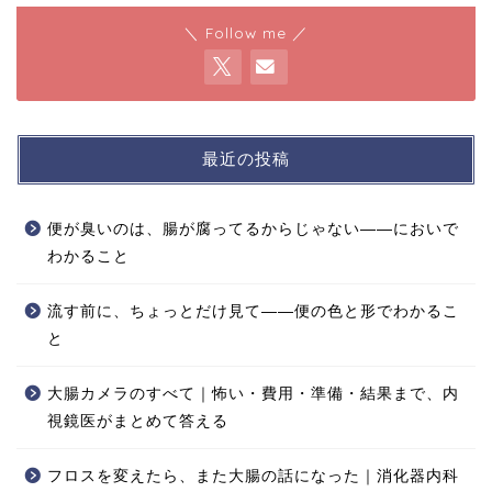
＼ Follow me ／
最近の投稿
便が臭いのは、腸が腐ってるからじゃない——においで
わかること
流す前に、ちょっとだけ見て——便の色と形でわかるこ
と
大腸カメラのすべて｜怖い・費用・準備・結果まで、内
視鏡医がまとめて答える
フロスを変えたら、また大腸の話になった｜消化器内科