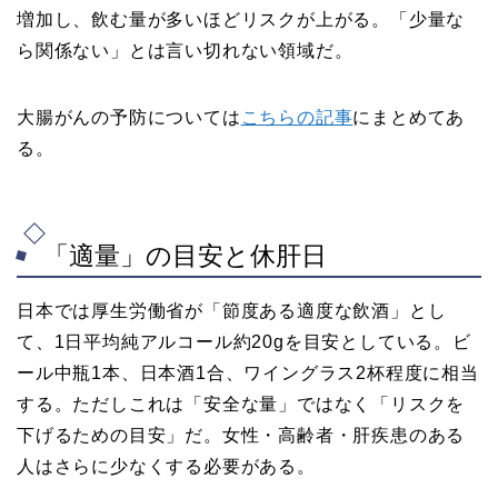
増加し、飲む量が多いほどリスクが上がる。「少量な
ら関係ない」とは言い切れない領域だ。
大腸がんの予防については
こちらの記事
にまとめてあ
る。
「適量」の目安と休肝日
日本では厚生労働省が「節度ある適度な飲酒」とし
て、1日平均純アルコール約20gを目安としている。ビ
ール中瓶1本、日本酒1合、ワイングラス2杯程度に相当
する。ただしこれは「安全な量」ではなく「リスクを
下げるための目安」だ。女性・高齢者・肝疾患のある
人はさらに少なくする必要がある。