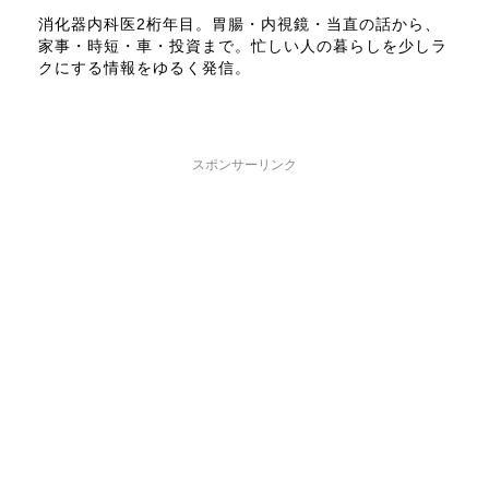
消化器内科医2桁年目。胃腸・内視鏡・当直の話から、
家事・時短・車・投資まで。忙しい人の暮らしを少しラ
クにする情報をゆるく発信。
スポンサーリンク