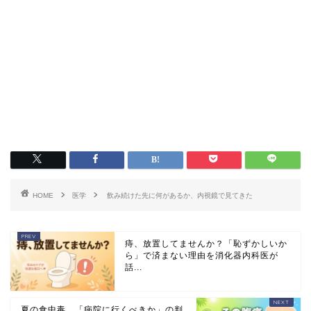
HOME
医学
飲み続けた先に何があるか、内視鏡で見てきた
痔、放置してませんか？「恥ずかしいか
ら」で済まない理由を消化器内科医が
話...
夏の食中毒、「病院に行くべきか」の判