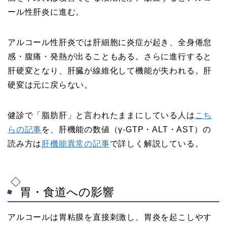
ール性肝炎に進む。
アルコール性肝炎では肝細胞に炎症が起き、全身倦怠
感・腹痛・発熱が出ることもある。さらに進行すると
肝硬変となり、肝臓が線維化して機能が失われる。肝
硬変は元に戻らない。
健診で「脂肪肝」と言われたままにしている人は
こち
らの記事
を、肝機能の数値（γ-GTP・ALT・AST）の
読み方は
肝機能異常の記事
で詳しく解説している。
胃・食道への影響
アルコールは胃粘膜を直接刺激し、胃炎を起こしやす