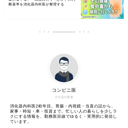
断基準を消化器内科医が整理する
コンビニ医
その辺の医者
消化器内科医2桁年目。胃腸・内視鏡・当直の話から、
家事・時短・車・投資まで。忙しい人の暮らしを少しラ
クにする情報を、勤務医目線でゆるく・実用的に発信し
ています。