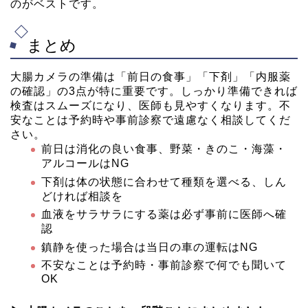
のがベストです。
まとめ
大腸カメラの準備は「前日の食事」「下剤」「内服薬
の確認」の3点が特に重要です。しっかり準備できれば
検査はスムーズになり、医師も見やすくなります。不
安なことは予約時や事前診察で遠慮なく相談してくだ
さい。
前日は消化の良い食事、野菜・きのこ・海藻・
アルコールはNG
下剤は体の状態に合わせて種類を選べる、しん
どければ相談を
血液をサラサラにする薬は必ず事前に医師へ確
認
鎮静を使った場合は当日の車の運転はNG
不安なことは予約時・事前診察で何でも聞いて
OK