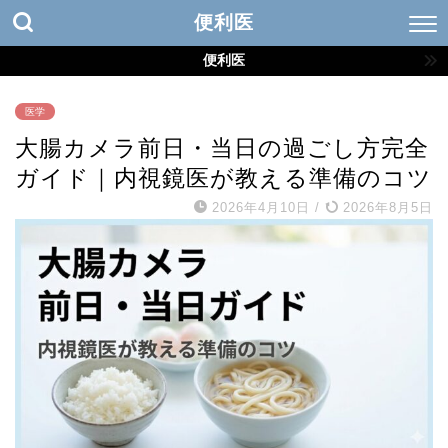
便利医
便利医
医学
大腸カメラ前日・当日の過ごし方完全
ガイド｜内視鏡医が教える準備のコツ
2026年4月10日
/
2026年8月5日