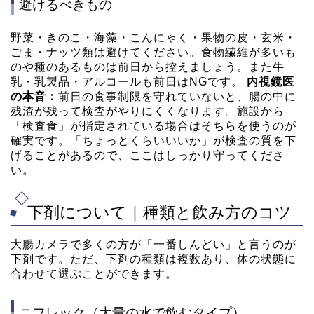
避けるべきもの
野菜・きのこ・海藻・こんにゃく・果物の皮・玄米・
ごま・ナッツ類は避けてください。食物繊維が多いも
のや種のあるものは前日から控えましょう。また牛
乳・乳製品・アルコールも前日はNGです。
内視鏡医
の本音：
前日の食事制限を守れていないと、腸の中に
残渣が残って検査がやりにくくなります。施設から
「検査食」が指定されている場合はそちらを使うのが
確実です。「ちょっとくらいいいか」が検査の質を下
げることがあるので、ここはしっかり守ってくださ
い。
下剤について｜種類と飲み方のコツ
大腸カメラで多くの方が「一番しんどい」と言うのが
下剤です。ただ、下剤の種類は複数あり、体の状態に
合わせて選ぶことができます。
ニフレック（大量の水で飲むタイプ）