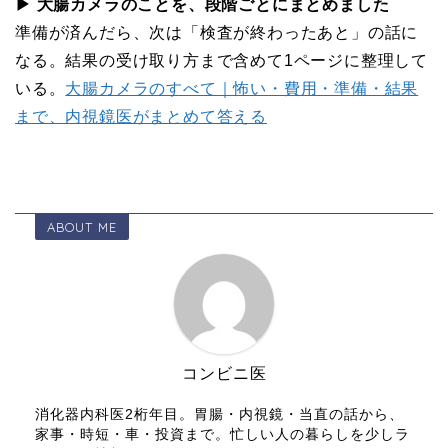
▶ 大腸カメラのことを、段階ごとにまとめました
準備が済んだら、次は「検査が終わったあと」の話に
なる。結果の受け取り方まで含めて1ページに整理して
いる。
大腸カメラのすべて｜怖い・費用・準備・結果
まで、内視鏡医がまとめて答える
ABOUT ME
コンビニ医
消化器内科医2桁年目。胃腸・内視鏡・当直の話から、
家事・時短・車・投資まで。忙しい人の暮らしを少しラ