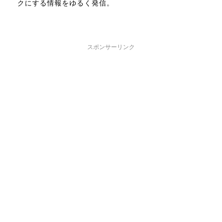
クにする情報をゆるく発信。
スポンサーリンク