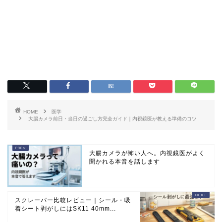
HOME
医学
大腸カメラ前日・当日の過ごし方完全ガイド｜内視鏡医が教える準備のコツ
大腸カメラが怖い人へ。内視鏡医がよく
聞かれる本音を話します
スクレーパー比較レビュー｜シール・吸
着シート剥がしにはSK11 40mm...