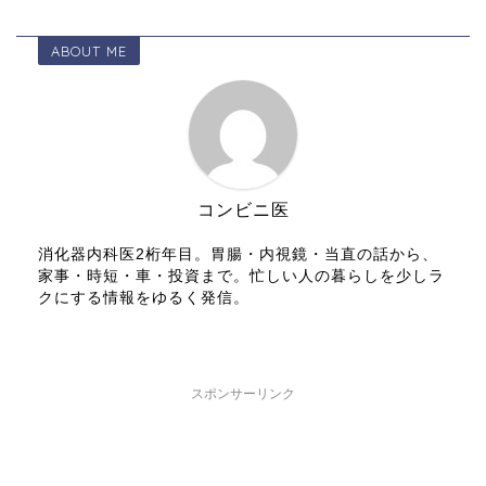
ABOUT ME
コンビニ医
消化器内科医2桁年目。胃腸・内視鏡・当直の話から、
家事・時短・車・投資まで。忙しい人の暮らしを少しラ
クにする情報をゆるく発信。
スポンサーリンク