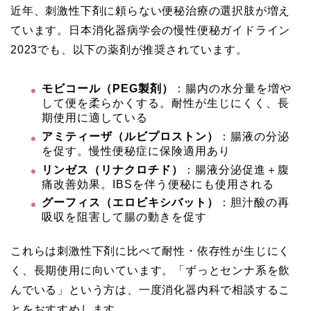
近年、刺激性下剤に頼らない便秘治療の選択肢が増え
ています。日本消化器病学会の慢性便秘ガイドライン
2023でも、以下の薬剤が推奨されています。
モビコール（PEG製剤）
：腸内の水分量を増や
して便を柔らかくする。耐性が生じにくく、長
期使用に適している
アミティーザ（ルビプロストン）
：腸液の分泌
を促す。慢性便秘症に保険適用あり
リンゼス（リナクロチド）
：腸液分泌促進＋腹
痛改善効果。IBSを伴う便秘にも使用される
グーフィス（エロビキシバット）
：胆汁酸の再
吸収を阻害して腸の動きを促す
これらは刺激性下剤に比べて耐性・依存性が生じにく
く、長期使用に向いています。「ずっとセンナ系を飲
んでいる」という方は、一度消化器内科で相談するこ
とをおすすめします。