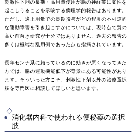
刺激性下剤の長期・高用量使用が腸の神経叢に変性を
起こしうることを示唆する病理学的報告はあります。
ただし、適正用量での長期投与がどの程度の不可逆的
な運動障害を引き起こすかについては、現時点で質の
高い前向き研究が十分ではありません。過去の報告の
多くは極端な乱用例であった点も指摘されています。
長年センナ系に頼っているのに効きが悪くなってきた
方では、腸の運動機能低下が背景にある可能性があり
ます。そういった方こそ、刺激性下剤以外の治療選択
肢を専門医に相談してほしいと思います。
消化器内科で使われる便秘薬の選択
肢