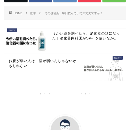
HOME
医学
その便秘薬、毎日飲んでいて大丈夫ですか？
うがい薬を調べたら、消化器の話になっ
た｜消化器内科医がSP-Tを使いなが...
お腹が弱い人は、腸が弱いんじゃないか
もしれない