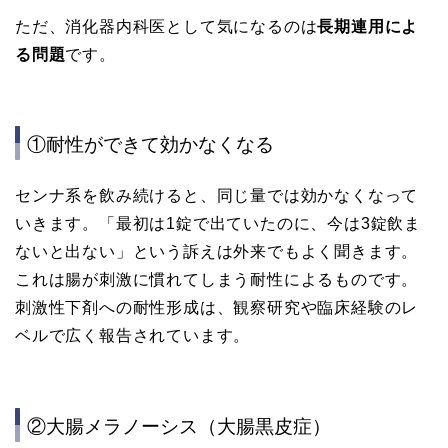
ただ、消化器内科医として気になるのは
長期連用によ
る問題
です。
①耐性ができて効かなくなる
センナ系を飲み続けると、同じ量では効かなくなって
いきます。「最初は1錠で出ていたのに、今は3錠飲ま
ないと出ない」という訴えは外来でもよく聞きます。
これは腸が刺激に慣れてしまう耐性によるものです。
刺激性下剤への耐性形成は、観察研究や臨床経験のレ
ベルで広く報告されています。
②大腸メラノーシス（大腸黒皮症）