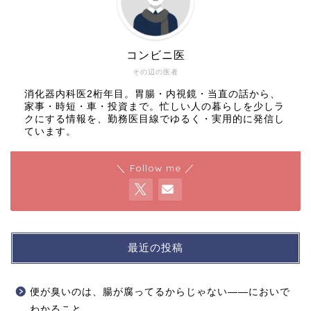
コンビニ医
その辺の医者
消化器内科医2桁年目。胃腸・内視鏡・当直の話から、
家事・時短・車・投資まで。忙しい人の暮らしを少しラ
クにする情報を、勤務医目線でゆるく・実用的に発信し
ています。
＼ Follow me ／
最近の投稿
便が臭いのは、腸が腐ってるからじゃない——においで
わかること