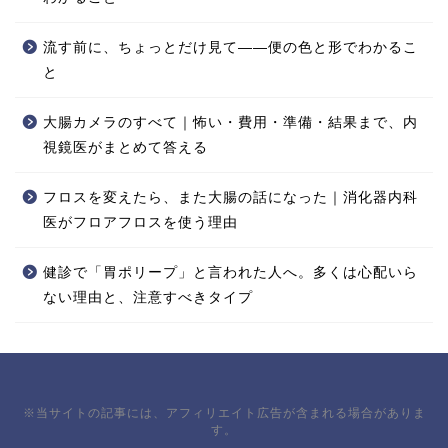
流す前に、ちょっとだけ見て——便の色と形でわかるこ
と
大腸カメラのすべて｜怖い・費用・準備・結果まで、内
視鏡医がまとめて答える
フロスを変えたら、また大腸の話になった｜消化器内科
医がフロアフロスを使う理由
健診で「胃ポリープ」と言われた人へ。多くは心配いら
ない理由と、注意すべきタイプ
※当サイトの記事には、アフィリエイト広告が含まれる場合がありま
す。