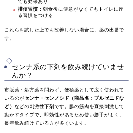
でも効果あり
排便習慣
：朝食後に便意がなくてもトイレに座
る習慣をつける
これらを試した上でも改善しない場合に、薬の出番で
す。
センナ系の下剤を飲み続けていませ
んか？
市販薬・処方薬を問わず、便秘薬として広く使われて
いるのが
センナ・センノシド（商品名：プルゼニドな
ど）
などの刺激性下剤です。腸の筋肉を直接刺激して
動かすタイプで、即効性があるため使い勝手がよく、
長年飲み続けている方が多くいます。