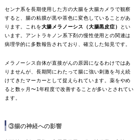
センナ系を長期使用した方の大腸を大腸カメラで観察
すると、腸の粘膜が黒や茶色に変色していることがあ
ります。これを
大腸メラノーシス（大腸黒皮症）
とい
います。アントラキノン系下剤の慢性使用との関連は
病理学的に多数報告されており、確立した知見です。
メラノーシス自体が直接がんの原因になるわけではあ
りませんが、長期間にわたって腸に強い刺激を与え続
けてきたマーカーとして捉えられています。薬をやめ
ると数ヶ月〜1年程度で改善することが多いとされてい
ます。
③腸の神経への影響