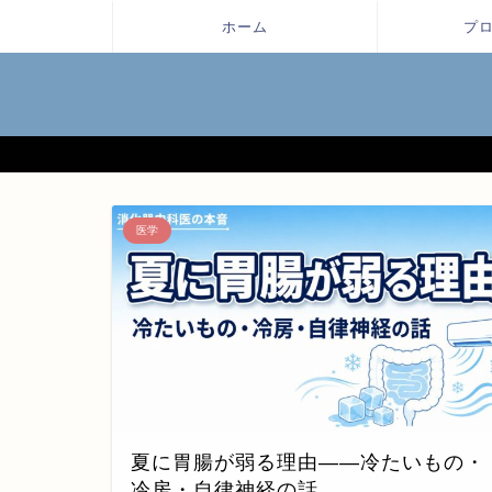
ホーム
プ
医学
夏に胃腸が弱る理由——冷たいもの・
冷房・自律神経の話