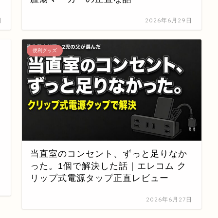
日
2026年6月29日
便利グッズ
当直室のコンセント、ずっと足りなか
った。1個で解決した話｜エレコム ク
リップ式電源タップ正直レビュー
2026年6月27日