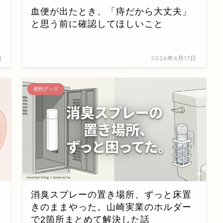
血便が出たとき、「痔だから大丈夫」
と思う前に確認してほしいこと
日
2026年6月17日
便利グッズ
消臭スプレーの置き場所、ずっと床置
きのままやった。山崎実業のホルダー
で2箇所まとめて解決した話