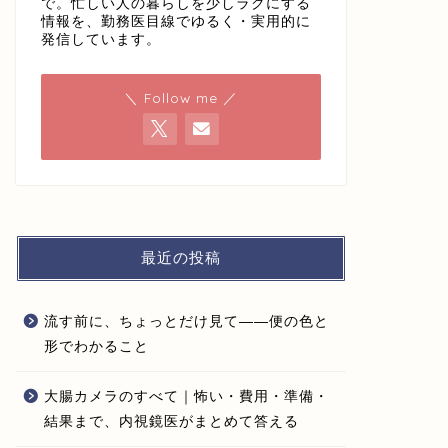
で。忙しい人の暮らしを少しラクにする
情報を、勤務医目線でゆるく・実用的に
発信しています。
＼ Follow me ／
最近の投稿
流す前に、ちょっとだけ見て——便の色と
形でわかること
大腸カメラのすべて｜怖い・費用・準備・
結果まで、内視鏡医がまとめて答える