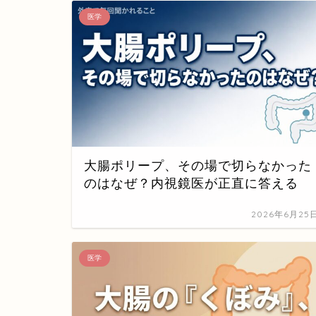
医学
大腸ポリープ、その場で切らなかった
のはなぜ？内視鏡医が正直に答える
2026年6月25
医学