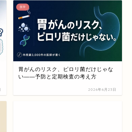
医学
胃がんのリスク、ピロリ菌だけじゃな
い——予防と定期検査の考え方
日
2026年6月23日